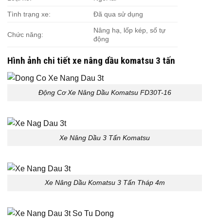
Tình trạng xe:
Đã qua sử dụng
Nâng hạ, lốp kép, số tự
Chức năng:
động
Hình ảnh chi tiết xe nâng dầu komatsu 3 tấn
Động Cơ Xe Nâng Dầu Komatsu FD30T-16
Xe Nâng Dầu 3 Tấn Komatsu
Xe Nâng Dầu Komatsu 3 Tấn Tháp 4m