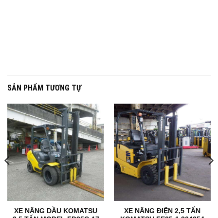
SẢN PHẨM TƯƠNG TỰ
XE NÂNG DẦU KOMATSU
XE NÂNG ĐIỆN 2,5 TẤN