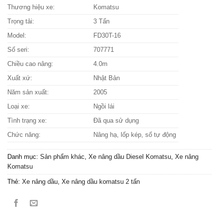
Thương hiệu xe:
Komatsu
Trọng tải:
3 Tấn
Model:
FD30T-16
Số seri:
707771
Chiều cao nâng:
4.0m
Xuất xứ:
Nhật Bản
Năm sản xuất:
2005
Loại xe:
Ngồi lái
Tình trạng xe:
Đã qua sử dụng
Chức năng:
Nâng hạ, lốp kép, số tự động
Danh mục:
Sản phẩm khác
,
Xe nâng dầu Diesel Komatsu
,
Xe nâng
Komatsu
Thẻ:
Xe nâng dầu
,
Xe nâng dầu komatsu 2 tấn