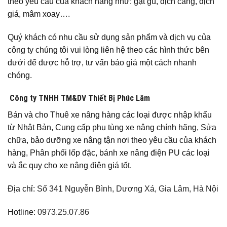
theo yêu cầu của khách hàng như: gật gù, dịch càng, dịch
giá, mâm xoay….
Quý khách có nhu cầu sử dụng sản phẩm và dịch vụ của
công ty chúng tôi vui lòng liên hệ theo các hình thức bên
dưới để được hỗ trợ, tư vấn báo giá một cách nhanh
chóng.
Công ty TNHH TM&DV Thiết Bị Phúc Lâm
Bán và cho Thuê xe nâng hàng các loại được nhập khẩu
từ Nhật Bản, Cung cấp phụ tùng xe nâng chính hãng, Sửa
chữa, bảo dưỡng xe nâng tận nơi theo yêu cầu của khách
hàng, Phân phối lốp đặc, bánh xe nâng điện PU các loại
và ắc quy cho xe nâng điện giá tốt.
Địa chỉ:
Số 341 Nguyễn Bình, Dương Xá, Gia Lâm, Hà Nội
Hotline:
0973.25.07.86