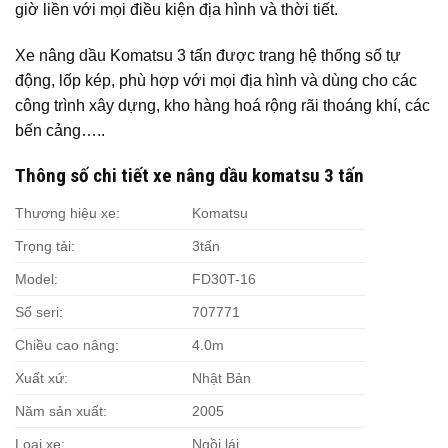
giờ liền với mọi điều kiện địa hình và thời tiết.
Xe nâng dầu Komatsu 3 tấn được trang hệ thống số tự
động, lốp kép, phù hợp với mọi địa hình và dùng cho các
công trình xây dựng, kho hàng hoá rộng rãi thoáng khí, các
bến cảng…..
Thông số chi tiết xe nâng dầu komatsu 3 tấn
Thương hiệu xe:
Komatsu
Trọng tải:
3tấn
Model:
FD30T-16
Số seri:
707771
Chiều cao nâng:
4.0m
Xuất xứ:
Nhật Bản
Năm sản xuất:
2005
Loại xe:
Ngồi lái