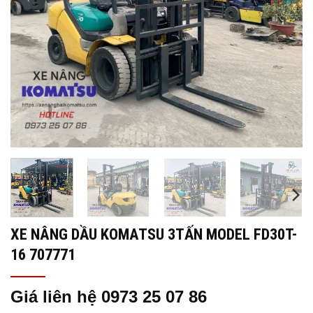
XE NÂNG DẦU KOMATSU 3TẤN MODEL FD30T-
16 707771
Giá liên hệ 0973 25 07 86