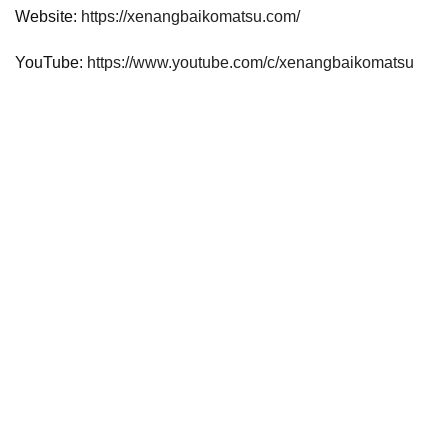
Website:
https://xenangbaikomatsu.com/
YouTube:
https://www.youtube.com/c/xenangbaikomatsu