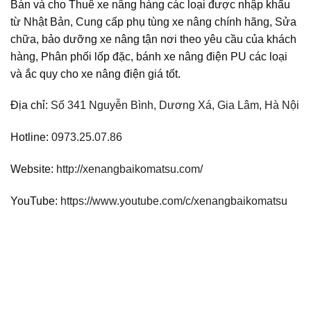
Bán và cho Thuê xe nâng hàng các loại được nhập khẩu
từ Nhật Bản, Cung cấp phụ tùng xe nâng chính hãng, Sửa
chữa, bảo dưỡng xe nâng tận nơi theo yêu cầu của khách
hàng, Phân phối lốp đặc, bánh xe nâng điện PU các loại
và ắc quy cho xe nâng điện giá tốt.
Địa chỉ:
Số 341 Nguyễn Bình, Dương Xá, Gia Lâm, Hà Nội
Hotline:
0973.25.07.86
Website:
http://xenangbaikomatsu.com/
YouTube:
https://www.youtube.com/c/xenangbaikomatsu