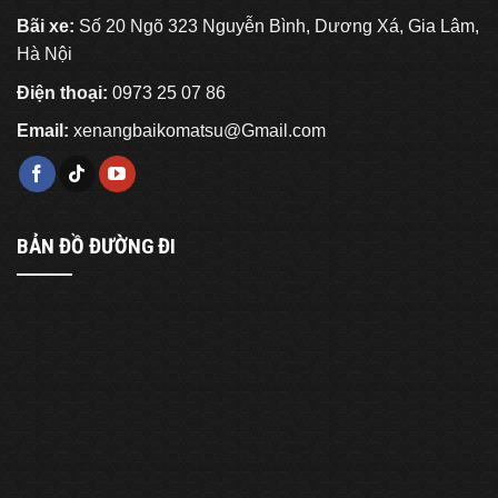
Bãi xe:
Số 20 Ngõ 323 Nguyễn Bình, Dương Xá, Gia Lâm,
Hà Nội
Điện thoại:
0973 25 07 86
Email:
xenangbaikomatsu@Gmail.com
BẢN ĐỒ ĐƯỜNG ĐI