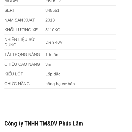
MODEL
FB15-12
SERI
845551
NĂM SẢN XUẤT
2013
KHỐI LƯỢNG XE
3110KG
NHIÊN LIỆU SỬ
Điện 48V
DỤNG
TẢI TRỌNG NÂNG
1.5 tấn
CHIỀU CAO NÂNG
3m
KIỂU LỐP
Lốp đặc
CHỨC NĂNG
nâng hạ cơ bản
Công ty TNHH TM&DV Phúc Lâm