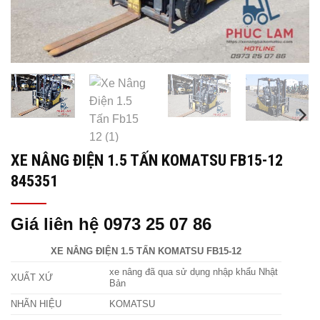
XE NÂNG ĐIỆN 1.5 TẤN KOMATSU FB15-12
845351
Giá liên hệ 0973 25 07 86
XE NÂNG ĐIỆN 1.5 TẤN KOMATSU FB15-12
xe nâng đã qua sử dụng nhập khẩu Nhật
XUẤT XỨ
Bản
NHÃN HIỆU
KOMATSU