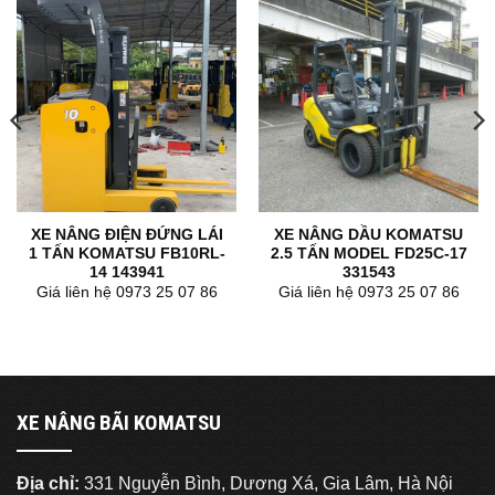
XE NÂNG ĐIỆN ĐỨNG LÁI
XE NÂNG DẦU KOMATSU
1 TẤN KOMATSU FB10RL-
2.5 TẤN MODEL FD25C-17
14 143941
331543
Giá liên hệ 0973 25 07 86
Giá liên hệ 0973 25 07 86
XE NÂNG BÃI KOMATSU
Địa chỉ:
331 Nguyễn Bình, Dương Xá, Gia Lâm, Hà Nội