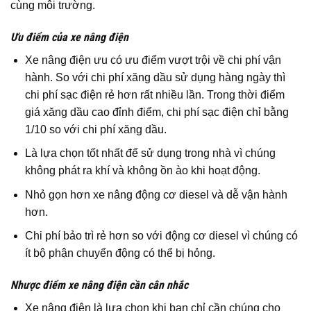
cùng môi trường.
Ưu điểm của xe nâng điện
Xe nâng điện ưu có ưu điểm vượt trội về chi phí vận
hành. So với chi phí xăng dầu sử dụng hàng ngày thì
chi phí sạc điện rẻ hơn rất nhiều lần. Trong thời điểm
giá xăng dầu cao đỉnh điểm, chi phí sạc điện chỉ bằng
1/10 so với chi phí xăng dầu.
Là lựa chọn tốt nhất để sử dụng trong nhà vì chúng
không phát ra khí và không ồn ào khi hoạt động.
Nhỏ gọn hơn xe nâng động cơ diesel và dễ vận hành
hơn.
Chi phí bảo trì rẻ hơn so với động cơ diesel vì chúng có
ít bộ phận chuyển động có thể bị hỏng.
Nhược điểm xe nâng điện cần cân nhắc
Xe nâng điện là lựa chọn khi bạn chỉ cần chúng cho