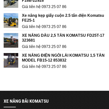
F18B-22928
Giá liên hệ 0973 25 07 86
Xe nâng kẹp giấy cuộn 2.5 tấn điện Komatsu
FE25-1
Giá liên hệ 0973 25 07 86
XE NÂNG DẦU 2,5 TẤN KOMATSU FD25T-17
323681
Giá liên hệ 0973 25 07 86
XE NÂNG ĐIỆN NGỒI LÁI KOMATSU 1,5 TẤN
MODEL FB15-12 853832
Giá liên hệ 0973 25 07 86
XE NÂNG BÃI KOMATSU