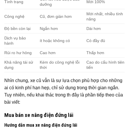
Tình trạng
Mới 100%
dưỡng
Mới nhất, nhiều tính
Công nghệ
Cũ, đơn giản hơn
năng
Độ bền còn lại
Ngắn hơn
Dài hơn
Dịch vụ bảo
ít hoặc không có
Có đầy đủ
hành
Rủi ro hư hỏng
Cao hơn
Thấp hơn
Khả năng tái sử
Kém do công nghệ lỗi
Cao do cấu hình tiên
dụng
thời
tiến
Nhìn chung, xe cũ vẫn là sự lựa chọn phù hợp cho những
ai có kinh phí hạn hẹp, chỉ sử dụng trong thời gian ngắn.
Tuy nhiên, nếu khai thác trong th đây là phần tiếp theo của
bài viết:
Mua bán xe nâng điện đứng lái
Hướng dẫn mua xe nâng điện đứng lái