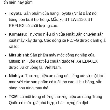
tín hiện nay gồm:
Toyota
: Sản phẩm của hãng Toyota (Nhật Bản) nổi
tiếng bền bỉ, ít hư hỏng. Mẫu xe BT LWE130, BT
REFLEX có chất lượng cao.
Komatsu
: Thương hiệu lớn của Nhật Bản chuyên sản
xuất máy xây dựng. Các dòng xe FD/FG được đánh giá
rất tốt
Mitsubishi
: Sản phẩm máy móc công nghiệp của
Mitsubishi luôn đạt tiêu chuẩn quốc tế. Xe EDiA EX
được ưa chuộng tại Việt Nam.
Nichiyu
: Thương hiệu xe nâng nổi tiếng xứ sở mặt trời
mọc với các sản phẩm có tuổi thọ cao, ít hư hỏng, sẵn
sàng phụ tùng thay thế.
TCM
: Là một trong những thương hiệu xe nâng Trung
Quốc có mức giá phù hợp, chất lượng ổn định.