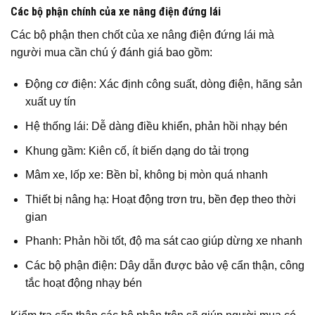
Các bộ phận chính của xe nâng điện đứng lái
Các bộ phận then chốt của xe nâng điện đứng lái mà
người mua cần chú ý đánh giá bao gồm:
Động cơ điện: Xác định công suất, dòng điện, hãng sản
xuất uy tín
Hệ thống lái: Dễ dàng điều khiển, phản hồi nhạy bén
Khung gầm: Kiên cố, ít biến dạng do tải trọng
Mâm xe, lốp xe: Bền bỉ, không bị mòn quá nhanh
Thiết bị nâng hạ: Hoạt động trơn tru, bền đẹp theo thời
gian
Phanh: Phản hồi tốt, độ ma sát cao giúp dừng xe nhanh
Các bộ phận điện: Dây dẫn được bảo vệ cẩn thận, công
tắc hoạt động nhạy bén