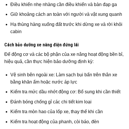
Điều khiển nhẹ nhàng cần điều khiển và bàn đạp ga
Giữ khoảng cách an toàn với người và vật xung quanh
Hạ thùng hàng xuống đất trước khi dừng xe và rời khỏi
cabin
Cách bảo dưỡng xe nâng điện đứng lái
Để động cơ và các bộ phận của xe nâng hoạt động bền bỉ,
hiệu quả, cần thực hiện bảo dưỡng định kỳ:
Vệ sinh bên ngoài xe: Làm sạch bụi bẩn trên thân xe
bằng khăn ẩm hoặc nước áp lực
Kiểm tra mức dầu nhớt động cơ: Bổ sung khi cần thiết
Đánh bóng chống gỉ các chi tiết kim loại
Kiểm tra mòn hao của lốp xe, thay thế khi cần
Kiểm tra hoạt động của phanh, còi báo, đèn