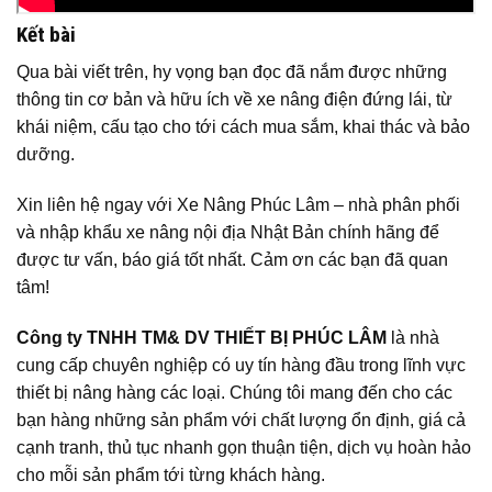
Kết bài
Qua bài viết trên, hy vọng bạn đọc đã nắm được những
thông tin cơ bản và hữu ích về xe nâng điện đứng lái, từ
khái niệm, cấu tạo cho tới cách mua sắm, khai thác và bảo
dưỡng.
Xin liên hệ ngay với Xe Nâng Phúc Lâm – nhà phân phối
và nhập khẩu xe nâng nội địa Nhật Bản chính hãng để
được tư vấn, báo giá tốt nhất. Cảm ơn các bạn đã quan
tâm!
Công ty TNHH TM& DV THIẾT BỊ PHÚC LÂM
là nhà
cung cấp chuyên nghiệp có uy tín hàng đầu trong lĩnh vực
thiết bị nâng hàng các loại. Chúng tôi mang đến cho các
bạn hàng những sản phẩm với chất lượng ổn định, giá cả
cạnh tranh, thủ tục nhanh gọn thuận tiện, dịch vụ hoàn hảo
cho mỗi sản phẩm tới từng khách hàng.