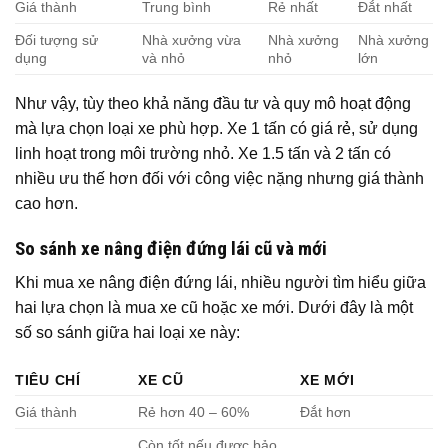
Giá thành
Trung bình
Rẻ nhất
Đắt nhất
Đối tượng sử
Nhà xưởng vừa
Nhà xưởng
Nhà xưởng
dụng
và nhỏ
nhỏ
lớn
Như vậy, tùy theo khả năng đầu tư và quy mô hoạt động
mà lựa chọn loại xe phù hợp. Xe 1 tấn có giá rẻ, sử dụng
linh hoạt trong môi trường nhỏ. Xe 1.5 tấn và 2 tấn có
nhiều ưu thế hơn đối với công việc nặng nhưng giá thành
cao hơn.
So sánh xe nâng điện đứng lái cũ và mới
Khi mua xe nâng điện đứng lái, nhiều người tìm hiểu giữa
hai lựa chọn là mua xe cũ hoặc xe mới. Dưới đây là một
số so sánh giữa hai loại xe này:
TIÊU CHÍ
XE CŨ
XE MỚI
Giá thành
Rẻ hơn 40 – 60%
Đắt hơn
Còn tốt nếu được bảo