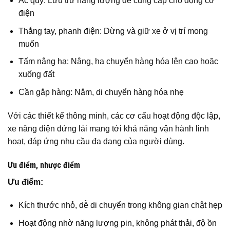
Ắc quy: Lưu trữ năng lượng để cung cấp cho động cơ
điện
Thắng tay, phanh điện: Dừng và giữ xe ở vị trí mong
muốn
Tấm nâng hạ: Nâng, hạ chuyển hàng hóa lên cao hoặc
xuống đất
Cần gắp hàng: Nắm, di chuyển hàng hóa nhẹ
Với các thiết kế thông minh, các cơ cấu hoạt động độc lập,
xe nâng điện đứng lái mang tới khả năng vận hành linh
hoạt, đáp ứng nhu cầu đa dạng của người dùng.
Ưu điểm, nhược điểm
Ưu điểm:
Kích thước nhỏ, dễ di chuyển trong không gian chật hẹp
Hoạt động nhờ năng lượng pin, không phát thải, độ ồn