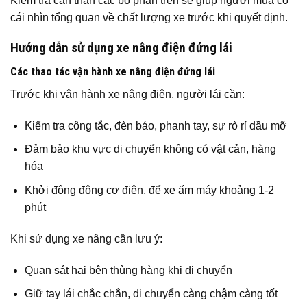
Kiểm tra cẩn thận các bộ phận trên sẽ giúp người mua có
cái nhìn tổng quan về chất lượng xe trước khi quyết định.
Hướng dẫn sử dụng xe nâng điện đứng lái
Các thao tác vận hành xe nâng điện đứng lái
Trước khi vận hành xe nâng điện, người lái cần:
Kiểm tra công tắc, đèn báo, phanh tay, sự rò rỉ dầu mỡ
Đảm bảo khu vực di chuyển không có vật cản, hàng
hóa
Khởi động động cơ điện, để xe ấm máy khoảng 1-2
phút
Khi sử dụng xe nâng cần lưu ý:
Quan sát hai bên thùng hàng khi di chuyển
Giữ tay lái chắc chắn, di chuyển càng chậm càng tốt