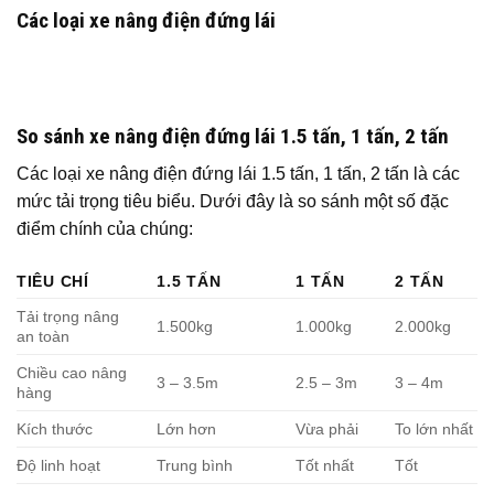
Các loại xe nâng điện đứng lái
So sánh xe nâng điện đứng lái 1.5 tấn, 1 tấn, 2 tấn
Các loại xe nâng điện đứng lái 1.5 tấn, 1 tấn, 2 tấn là các
mức tải trọng tiêu biểu. Dưới đây là so sánh một số đặc
điểm chính của chúng:
TIÊU CHÍ
1.5 TẤN
1 TẤN
2 TẤN
Tải trọng nâng
1.500kg
1.000kg
2.000kg
an toàn
Chiều cao nâng
3 – 3.5m
2.5 – 3m
3 – 4m
hàng
Kích thước
Lớn hơn
Vừa phải
To lớn nhất
Độ linh hoạt
Trung bình
Tốt nhất
Tốt