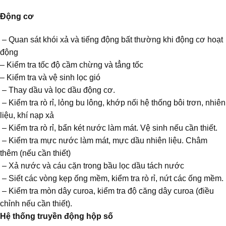
Động cơ
– Quan sát khói xả và tiếng động bất thường khi động cơ hoạt
động
– Kiểm tra tốc độ cầm chừng và tẳng tốc
– Kiểm tra và vệ sinh lọc gió
– Thay dầu và lọc dầu động cơ.
– Kiểm tra rò rỉ, lỏng bu lông, khớp nối hệ thống bôi trơn, nhiên
liệu, khí nạp xả
– Kiểm tra rò rỉ, bẩn két nước làm mát. Vệ sinh nếu cần thiết.
– Kiểm tra mực nước làm mát, mực dầu nhiên liệu. Châm
thêm (nếu cần thiết)
– Xả nước và cáu cặn trong bầu lọc dầu tách nước
– Siết các vòng kẹp ống mềm, kiểm tra rò rỉ, nứt các ống mềm.
– Kiểm tra mòn dây curoa, kiểm tra độ căng dây curoa (điều
chỉnh nếu cần thiết).
Hệ thống truyền động hộp số