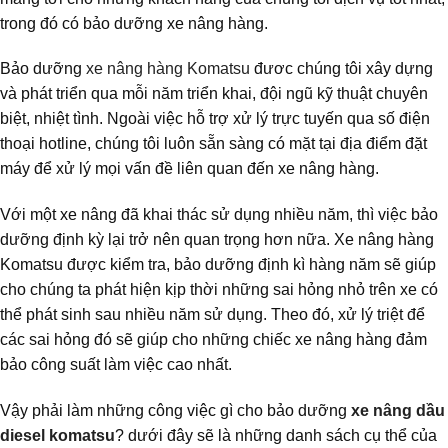
trong đó có bảo dưỡng xe nâng hàng.
Bảo dưỡng
xe nâng hàng Komatsu
đươc chúng tôi xây dựng
và phát triển qua mỗi năm triển khai, đội ngũ kỹ thuật chuyên
biệt, nhiệt tình. Ngoài việc hỗ trợ xử lý trực tuyến qua số điện
thoại hotline, chúng tôi luôn sẵn sàng có mặt tại địa điểm đặt
máy để xử lý mọi vấn đề liên quan đến xe nâng hàng.
Với một xe nâng đã khai thác sử dụng nhiều năm, thì việc bảo
dưỡng định kỳ lại trở nên quan trọng hơn nữa. Xe nâng hàng
Komatsu được kiểm tra, bảo dưỡng định kì hàng năm sẽ giúp
cho chúng ta phát hiện kịp thời những sai hỏng nhỏ trên xe có
thể phát sinh sau nhiều năm sử dụng. Theo đó, xử lý triệt để
các sai hỏng đó sẽ giúp cho những chiếc xe nâng hàng đảm
bảo công suất làm việc cao nhất.
Vậy phải làm những công việc gì cho bảo dưỡng
xe nâng dầu
diesel komatsu
? dưới đây sẽ là những danh sách cụ thể của