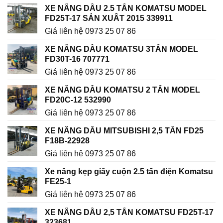
XE NÂNG DẦU 2.5 TẤN KOMATSU MODEL
FD25T-17 SẢN XUÂT 2015 339911
Giá liên hệ 0973 25 07 86
XE NÂNG DẦU KOMATSU 3TẤN MODEL
FD30T-16 707771
Giá liên hệ 0973 25 07 86
XE NÂNG DẦU KOMATSU 2 TẤN MODEL
FD20C-12 532990
Giá liên hệ 0973 25 07 86
XE NÂNG DẦU MITSUBISHI 2,5 TẤN FD25
F18B-22928
Giá liên hệ 0973 25 07 86
Xe nâng kẹp giấy cuộn 2.5 tấn điện Komatsu
FE25-1
Giá liên hệ 0973 25 07 86
XE NÂNG DẦU 2,5 TẤN KOMATSU FD25T-17
323681