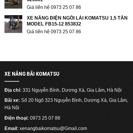
Giá liên hệ 0973 25 07 86
XE NÂNG ĐIỆN NGỒI LÁI KOMATSU 1,5 TẤN
MODEL FB15-12 853832
Giá liên hệ 0973 25 07 86
XE NÂNG BÃI KOMATSU
Địa chỉ:
331 Nguyễn Bình, Dương Xá, Gia Lâm, Hà Nội
Bãi xe:
Số 20 Ngõ 323 Nguyễn Bình, Dương Xá, Gia Lâm,
Hà Nội
Điện thoại:
0973 25 07 86
Email:
xenangbaikomatsu@Gmail.com