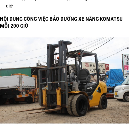
giờ
NỘI DUNG CÔNG VIỆC BẢO DƯỠNG XE NÂNG KOMATSU
MỖI 200 GIỜ