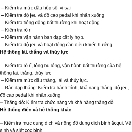
– Kiểm tra mức dầu hộp số, vi sai
– Kiểm tra độ jeu và độ cao pedal khi nhấn xuống
– Kiểm tra tiêng động bất thường khi hoạt động
– Kiểm tra rò rỉ
– Kiểm tra vận hành bàn đạp cắt ly hợp.
– Kiểm tra độ jeu và hoạt động cần điều khiển hướng
Hệ thống lái, thắng và thủy lực
– Kiểm tra rò rỉ, lỏng bu lông, vận hành bất thường của hệ
thống lại, thắng, thủy lực
– Kiểm tra mức dầu thắng, lái và thủy lực.
– Bàn đạp thắng: Kiểm tra hành trình, khả năng thắng, độ jeu,
độ cao pedal khi nhấn xuống
– Thằng đỗ: Kiểm tra chức năng và khả năng thắng đỗ
Hệ thống điện và hệ thống khác
– Kiểm tra mực dung dịch và nồng độ dung dịch bình ắcqui. Vệ
sinh và siết cọc bình.