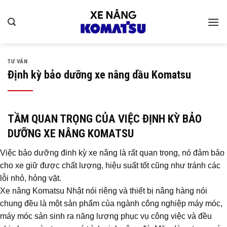
Bỏ
qua
nội
dung
TƯ VẤN
Định kỳ bảo dưỡng xe nâng dầu Komatsu
TẦM QUAN TRỌNG CỦA VIỆC ĐỊNH KỲ BẢO
DƯỠNG XE NÂNG KOMATSU
Việc bảo dưỡng đinh kỳ xe nâng là rất quan trọng, nó đảm bảo
cho xe giữ được chất lượng, hiệu suất tốt cũng như tránh các
lỗi nhỏ, hỏng vặt.
Xe nâng Komatsu Nhật nói riêng và thiết bị nâng hàng nói
chung đều là một sản phẩm của ngành công nghiệp máy móc,
máy móc sản sinh ra năng lượng phục vụ công việc và đều